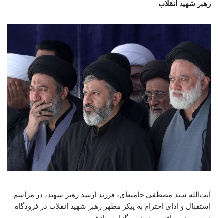
رهبر شهید انقلاب
آیت‌الله سید مصطفی خامنه‌ای، فرزند ارشد رهبر شهید، در مراسم
استقبال و ادای احترام به پیکر مطهر رهبر شهید انقلاب در فرودگاه
نجف حضور یافت. منبع: خبرگزاری دانشجو