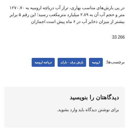
در پی بارش‌های مناسب بهاری،‌ تراز آب دریاچه ارومیه به ۱۲۷۰.۷۰
متر و حجم آب آن به ۲.۸۹ میلیارد مترمکعب رسید؛ این رقم ۵ برابر
بیشتر از میزان ذخایر آب در ۶ ماه پیش است./جماران
266 33
برچسب‌ها:
ارومیه
بارش برف - باران
دریاچه ارومیه
دیدگاهتان را بنویسید
برای نوشتن دیدگاه باید
وارد بشوید
.