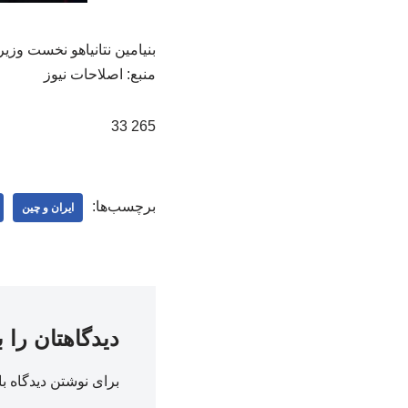
بنیامین نتانیاهو نخست وز
منبع: اصلاحات نیوز
265 33
برچسب‌ها:
ایران و چین
دیدگاهتان را 
برای نوشتن دیدگاه با