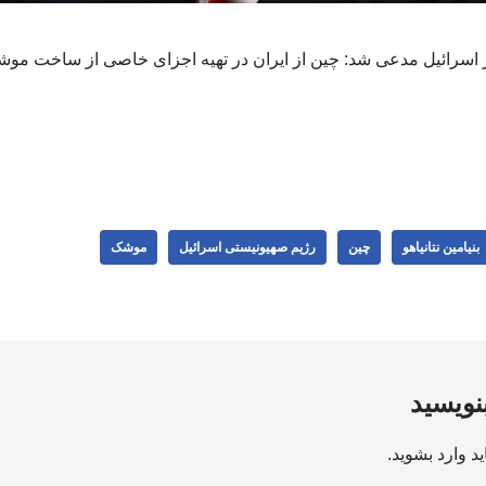
یر اسرائیل مدعی شد: چین از ایران در تهیه اجزای خاصی از ساخت م
بنیامین نتانیاهو
چین
رژیم صهیونیستی اسرائیل
موشک
بنویسید
ید
وارد بشوید
.