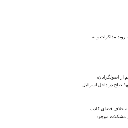
 روند مذاکرات و به
 از اصولگرایان،
هٔ صلح در داخل اسرائیل
 به خلاف فضای کاذب
از مشکلات موجود