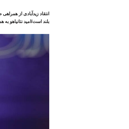
انتقاد زیدآبادی از همراهی
بلند است/امید نتانیاهو به