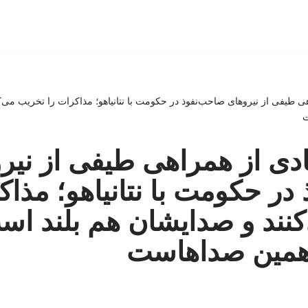
راهی طیفی از نیروهای صاحب‌نفوذ در حکومت با نتانیاهو؛ مذاکرات را تخریب می‌
ت
آبادی از همراهی طیفی از نیر
در حکومت با نتانیاهو؛ مذاک
نند و صدایشان هم بلند اس
ه همین صداهاست