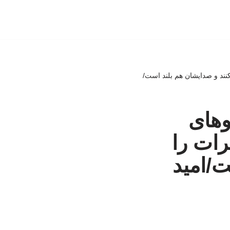
کنند و صدایشان هم بلند است/
وهای
رات را
ت/امید