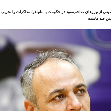
 طیفی از نیروهای صاحب‌نفوذ در حکومت با نتانیاهو؛ مذاکرات را تخریب
 همین صداهاست