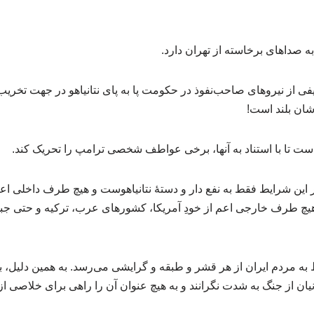
 صداهای برخاسته از تهران دارد.
فی از نیروهای صاحب‌نفوذ در حکومت پا به پای نتانیاهو در جهت تخریب
ن بلند است!
هاست تا با استناد به آنها، برخی عواطف شخصی ترامپ را تحریک کند.
ر این شرایط فقط به نفع دار و دستهٔ نتانیاهوست و هیچ طرف داخلی اعم
 هیچ طرف خارجی اعم از خودِ آمریکا، کشورهای عرب، ترکیه و حتی جبه
ه مردم ایران از هر قشر و طبقه و گرایشی می‌رسد. به همین دلیل،
نیان از جنگ به شدت نگرانند و به هیچ عنوان آن را راهی برای خلاصی 