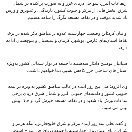
ارتفاعات البرز، سواحل دریای خزر و به صورت پراکنده در شمال
شرق، بخش‌هایی از مرکز و جنوب کشور، بارندگی، رعدوبرق و وزش
باد شدید موقت و در نقاط مستعد تگرگ را شاهد هستیم.
او بیان کرد:این وضعیت چهارشنبه علاوه بر مناطق ذکر شده در برخی
نقاط استان‌های فارس، بوشهر، کرمان و سیستان و بلوچستان ادامه
دارد.
ضیائیان توضیح داد:از سه‌شنبه تا جمعه در نوار شمالی کشور به‌ویژه
استان‌های ساحلی خزر کاهش نسبی دما خواهیم داشت.
وی افزود: طی پنج روز آینده در غالب مناطق کشور به ویژه در نیمه
جنوبی کشور و دامنه‌های جنوبی البرز و شمال شرق دریای برخی
ساعات وزش باد شدید و در نقاط مستعد خیزش گرد و خاک پیش
بینی می شود.
او گفت:طی سه روز آینده مرکز و شرق خلیج‌فارس، تنگه هرمز و
شرق دریای عمان و از چهارشنبه تا جمعه دریای خزر مواج است.