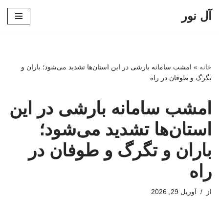
آل نور
پرش
به
محتوا
خانه
»
امشب سامانه بارشی در این استان‌ها تشدید می‌شود؛ باران و
تگرگ و طوفان در راه
امشب سامانه بارشی در این
استان‌ها تشدید می‌شود؛
باران و تگرگ و طوفان در
راه
از
آوریل 29, 2026