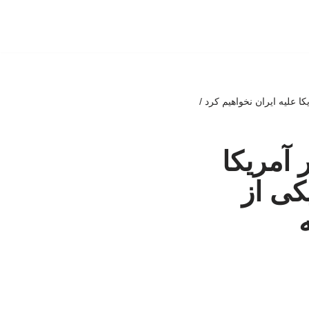
 علیه ایران نخواهیم کرد /
 آمریکا
کی از