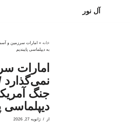
آل نور
پرش
به
محتوا
خانه
»
امارات سرزمین و آسمان
به دیپلماسی پایبندیم
امارات سرز
نمی‌گذارد 
جنگ آمریکا 
دیپلماسی پا
از
ژانویه 27, 2026