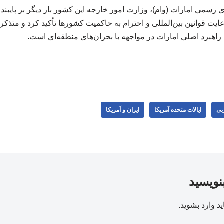
سمی امارات (وام)، وزارت امور خارجه این کشور بار دیگر بر پایبندی
یت قوانین بین‌المللی و احترام به حاکمیت کشورها تأکید کرد و متذکر
راهبرد اصلی امارات در مواجهه با بحران‌های منطقه‌ای است.
بی
ایالات متحده آمریکا
ایران و آمریکا
بنویسید
ید
وارد بشوید
.