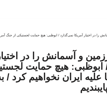
ش را در اختیار آمریکا نمی‌گذارد / ابوظبی: هیچ حمایت لجستیکی از جنگ آمریکا
مین و آسمانش را در اختیار
/ ابوظبی: هیچ حمایت لجستی
علیه ایران نخواهیم کرد / به
یبندیم