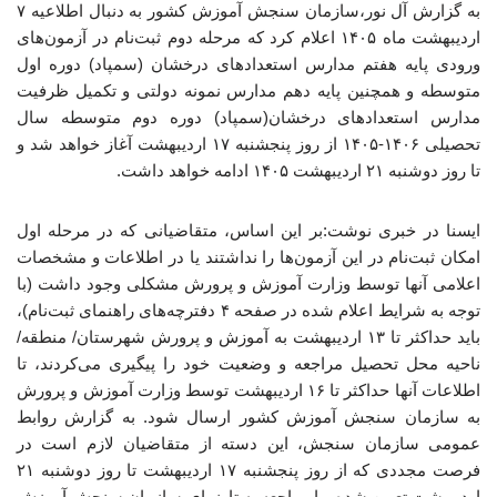
به گزارش آل نور،سازمان سنجش آموزش کشور به دنبال اطلاعیه ۷
اردیبهشت ماه ۱۴۰۵ اعلام کرد که مرحله دوم ثبت‌نام در آزمون‌های
ورودی پایه هفتم مدارس استعدادهای درخشان (سمپاد) دوره اول
متوسطه و همچنین پایه دهم مدارس نمونه دولتی و تکمیل ظرفیت
مدارس استعدادهای درخشان(سمپاد) دوره دوم متوسطه سال
تحصیلی ۱۴۰۶-۱۴۰۵ از روز پنجشنبه ۱۷ اردیبهشت آغاز خواهد شد و
تا روز دوشنبه ۲۱ اردیبهشت ۱۴۰۵ ادامه خواهد داشت.
ایسنا در خبری نوشت:بر این اساس، متقاضیانی که در مرحله اول
امکان ثبت‌نام در این آزمون‌ها را نداشتند یا در اطلاعات و مشخصات
اعلامی آنها توسط وزارت آموزش و پرورش مشکلی وجود داشت (با
توجه به شرایط اعلام شده در صفحه ۴ دفترچه‌های راهنمای ثبت‌نام)،
باید حداکثر تا ۱۳ اردیبهشت به آموزش و پرورش شهرستان/ منطقه/
ناحیه محل تحصیل مراجعه و وضعیت خود را پیگیری می‌کردند، تا
اطلاعات آنها حداکثر تا ۱۶ اردیبهشت توسط وزارت آموزش و پرورش
به سازمان سنجش آموزش کشور ارسال شود. به گزارش روابط
عمومی سازمان سنجش، این دسته از متقاضیان لازم است در
فرصت مجددی که از روز پنجشنبه ۱۷ اردیبهشت تا روز دوشنبه ۲۱
اردیبهشت تعیین شده، با مراجعه به تارنمای سازمان سنجش آموزش