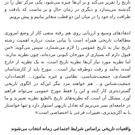
تاریخ را تقریر می‌کند و بر آن‌ها چیره می‌شود. یکی مرکز ثقل را در
گذشته می‌پندارد و دیگری در زمان حال و بر ماست که بادقت و
ظرافت راه خود را در میان این دو قطب متغایر بیابیم و پیش برویم.
انتقادهای وسیع و ارزیابی روی هم رفته منفی کار از وضع امروزی
مطالعات تاریخی همراه است با بیانی مثبت درباره اهمیت رشته
تاریخ نیاز به تاریخ عمومی را لازم می‌شمارد. سپس می‌گوید: «من
قبول دارم که بسیاری از مورخان کنونی مرده‌اند، چون نظریه ندارند.
اما نظریه مورد نیاز آن‌ها نظریه تاریخ است، نه یک نظریه از خارج
آمده، به‌آمد و رفت دوطرفه نیاز است… مورخ باید از کارشناسان
اقتصادی، جمعیت‌شناسی، نظامی و غیره بیاموزد… اقتصاددان،
جمعیت‌شناس و… هم خواهند مرد مگر این‌که در الگوی تاریخی
گسترده‌تری کار کنند و این را فقط مورخ عمومی می‌تواند فراهم
آورد. مشکل آن است که نظریه‌های تاریخ بالطبع نظریه تغییرند و ما
در جامعه‌ای بسر می‌بریم که تعادل تاریهی استوار دارد و تنها خواستار
یا به اکره‌پذیری، تغییرات فرعی یا اختصاصی است.»
واقعیات تاریخی براساس شرایط اجتماعی زمانه انتخاب می‌شوند