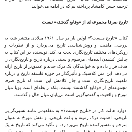
ترجمه حسن کامشاد پرداخته‌ایم که در ادامه می‌خوانید:
تاریخ صرفا مجموعه‌ای از «وقایع گذشته» نیست
کتاب «تاریخ چیست؟» اولین بار در سال ۱۹۶۱ میلادی منتشر شد، به
بررسی ماهیت و روش‌شناسی تاریخ می‌پردازد و از نظریات و
رویکردهای مختلف تاریخ‌نگاری بحث می‌کند. نویسنده در این کتاب به
چالش کشیدن ایده‌های مرسوم و سنتی درباره تاریخ و تاریخ‌نگاری را
هدف قرار داده و به خوانندگان یک درک جدید و عمیق‌تر از تاریخ ارائه
می‌دهد. این متن کلاسیک و تأثیرگذار در حوزه فلسفه تاریخ و درباره
ماهیت تاریخ‌نگاری است و جان کلامش این است که تاریخ صرفا
مجموعه‌ای از «وقایع گذشته» نیست، بلکه رابطه‌ای است پویا میان
مورخ و واقعیت و گفت‌وگویی است بی‌پایان میان حال و گذشته.
ادوارد هالت کار در «تاریخ چیست؟» به مفاهیمی مانند نسبی‌گرایی
تاریخی، اهمیت درک زمینه و بافت تاریخی، و نقش مورخ به عنوان
مترجم و تفسیرکننده تاریخ می‌پردازد. او تأکید می‌کند که تاریخ نه یک
حقیقت ثابت و غیرقابل تغییر، بلکه یک رشته پویا و تحت تأثیر