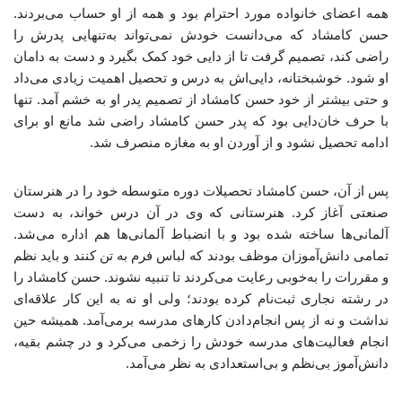
همه‌ اعضای خانواده مورد احترام بود و همه از او حساب می‌بردند.
حسن کامشاد که می‌دانست خودش نمی‌تواند به‌تنهایی پدرش را
راضی کند، تصمیم گرفت تا از دایی خود کمک بگیرد و دست به دامان
او شود. خوشبختانه، دایی‌اش به درس و تحصیل اهمیت زیادی می‌داد
و حتی بیشتر از خود حسن کامشاد از تصمیم پدر او به خشم آمد. تنها
با حرف خان‌دایی بود که پدر حسن کامشاد راضی شد مانع او برای
ادامه تحصیل نشود و از آوردن او به مغازه منصرف شد.
پس از آن، حسن کامشاد تحصیلات دوره‌ متوسطه خود را در هنرستان
صنعتی آغاز کرد. هنرستانی که وی در آن درس خواند، به دست
آلمانی‌ها ساخته شده بود و با انضباط آلمانی‌ها هم اداره می‌شد.
تمامی دانش‌آموزان موظف بودند که لباس فرم به تن کنند و باید نظم
و مقررات را به‌خوبی رعایت می‌کردند تا تنبیه نشوند. حسن کامشاد را
در رشته‌ نجاری ثبت‌نام کرده بودند؛ ولی او نه به این کار علاقه‌ای
نداشت و نه از پس انجام‌دادن کارهای مدرسه برمی‌آمد. همیشه حین
انجام فعالیت‌های مدرسه خودش را زخمی می‌کرد و در چشم بقیه،
دانش‌آموز بی‌نظم و بی‌استعدادی به نظر می‌آمد.