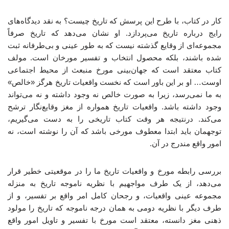
کار در کتاب، با طرح این پرسش که تاریخ چیست؟ به نقد دیدگاه‌های
رایج درباره‌ تاریخ می‌پردازد. او نشان می‌دهد که تاریخ صرفاً
مجموعه‌ای از وقایع گذشته نیست که به ‌طور عینی و بی‌طرفانه ثبت
شده باشند، بلکه محصول انتخاب و تفسیر مورخان است. مولف
کتاب معتقد است که جهان‌بینی مورخ منبعث از محیط اجتماعی
اوست… او بر این باور است که نخست واقعیات تاریخ هرگز «خالص»
به ما نمی‌رسد، زیرا به ‌صورت خالص نه وجود داشته و نه می‌تواند
وجود داشته باشد. واقعیات تاریخ همواره از مغز وقایع‌نگار ترشح
می‌کند. درنتیجه هر وقت کتاب تاریخی را به ‌دست می‌گیریم،
توجهمان باید ابتدا معطوف مورخی باشد که آن را نوشته است، نه
امور واقع مندرج در آن.
بررسی رابطه مورخ و واقعیات تاریخ ما را در موقعیتی خطیر قرار
می‌دهد، از یک طرف مواجهیم با نظریه ناموجه تاریخ به‌ منزله
مجموعه عینی واقعیات، و رجحان کامل امر واقع بر تفسیر، و از
طرف دیگر با نظریه دومی به ‌همان درجه ناموجه که تاریخ را مولود
ذهنی مغز دانسته، معتقد است مورخ با تفسیر و تاویل امور واقع