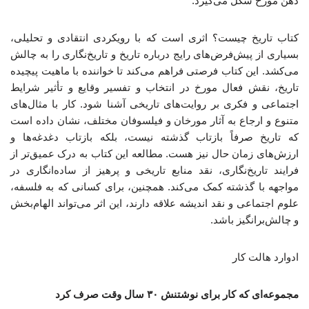
ذهن مورخ شکل می‌گیرد.
کتاب تاریخ چیست؟ اثری است که با رویکردی انتقادی و تحلیلی،
بسیاری از پیش‌فرض‌های رایج درباره‌ تاریخ و تاریخ‌نگاری را به چالش
می‌کشد. این کتاب فرصتی فراهم می‌کند تا خواننده با ماهیت پیچیده‌
تاریخ، نقش فعال مورخ در انتخاب و تفسیر وقایع و تأثیر شرایط
اجتماعی و فکری بر روایت‌های تاریخی آشنا شود. کار با مثال‌های
متنوع و ارجاع به آثار مورخان و فیلسوفان مختلف، نشان داده است
که تاریخ صرفاً بازتاب گذشته نیست، بلکه بازتاب دغدغه‌ها و
ارزش‌های زمان حال نیز هست. مطالعه‌ این کتاب به درک عمیق‌تر از
فرایند تاریخ‌نگاری، نقد منابع تاریخی و پرهیز از ساده‌انگاری در
مواجهه با گذشته کمک می‌کند. همچنین، برای کسانی که به فلسفه،
علوم اجتماعی و نقد اندیشه علاقه دارند، این اثر می‌تواند الهام‌بخش
و چالش‌برانگیز باشد.
ادوارد هالت کار
مجموعه‌ای که کار برای نوشتنش
۳۰
سال وقت صرف کرد