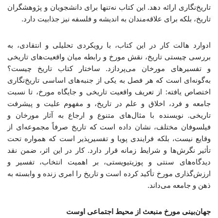
تاریخ‌نگاری ارائه دهد. این کتاب نه‌تنها برای دانشجویان و پژوهشگران
تاریخ، بلکه برای علاقه‌مندان به اندیشه و فلسفه نیز جذابیت دارد.
ادوارد هالت کار در این کتاب، با رویکردی تحلیلی و انتقادی، به
بررسی چیستی تاریخ، نقش مورخ و رابطه‌ میان واقعیت‌های تاریخی
و تفسیرهای مورخان می‌پردازد. ساختار کتاب تاریخ چیست؟
به‌گونه‌ای است که هر فصل به یکی از جنبه‌های اساسی تاریخ‌نگاری
اختصاص یافته: از تعریف واقعیت تاریخی و جایگاه مورخ، تا نسبت
جامعه و فرد، اخلاق و علم در تاریخ، و مفهوم علیت و پیشرفت
تاریخی. نویسنده با مثال‌های متنوع و ارجاع به آثار مورخان و
فیلسوفان مختلف، نشان داده است که تاریخ صرفاً مجموعه‌ای از
وقایع نیست، بلکه فرایندی پویا و تفسیرپذیر است که همواره تحت
تأثیر نگرش‌ها و شرایط زمانه قرار دارد. کار در این اثر، ضمن نقد
دیدگاه‌های سنتی و پوزیتیویستی، بر اهمیت انتخاب، تفسیر و
ارزش‌گذاری مورخ تأکید کرده است و تاریخ را امری زنده و وابسته به
ذهن و جامعه می‌داند.
جهان‌بینی مورخ منبعث از محیط اجتماعی اوست