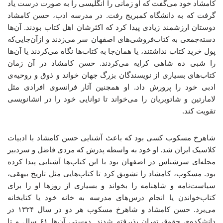
کامشاد خود می‌گفت که او زمانی را انگلیسی را به ‌صورت درست یاد
گرفت که به دانشگاه کمبریج رفت. در مدرسه‌ ادب، حسن کامشاد
دوستان ارزشمند زیادی پیدا کرد که اکثرشان اهل کتاب بودند. آن‌ها
دسته‌جمعی به کتاب‌فروشی‌های اصفهان سر می‌زدند و ازآن‌جایی‌که
پول خرید کتاب نداشتند، یا همان‌جا به کتاب‌ها نگاه می‌کردند یا آن‌ها
را شبی ده شاهی کرایه می‌کردند. حسن کامشاد در آن زمان
کتاب‌های بسیاری از نویسندگان بزرگ جهان خواند و ذوق و روحیه‌ی
ادبی خود را پرورش داد. او همچنین آثار فرانسوی افرادی مثل
لامارتین و شاتوبریان را می‌خواند تا توانایی خود را در انشانویسی
تقویت کند.
شاهرخ مسکوب کسی بود که باعث آشنایی حسن کامشاد با ادبیات
کلاسیک ایران شد. او خود به‌ واسطه‌ پدرش که مردی فاضل و سردبیر
مجله‌ای سرشناس در اصفهان بود با این کتاب‌ها آشنایی پیدا کرده
بود. مسکوب، کامشاد را تشویق کرد تا کتاب‌هایی مثل تاریخ بیهقی،
سیاست‌نامه و شاهنامه را بخواند و بسیاری از روزها او را برای
کتاب‌خواندن یا انجام درس‌های مدرسه به خانه‌ خود یا کتابخانه
می‌برد. حسن کامشاد و شاهرخ مسکوب هر دو در سال ۱۳۲۴ در
دانشکده‌ی حقوق تهران پذیرفته شدند. دوستی آن‌ها ۶۱ سال و تا