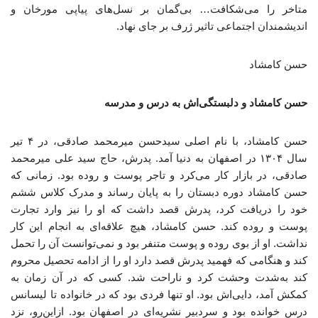
متاخر را می‌شکافت… بی‌گمان بر نسل‌های پیاپی مورخان و
اندیشمندان اجتماعی تاثیر ژرف بر جای نهاد.
حسن کامشاد
حسن کامشاد و دلبستگی‌اش به درس و مدرسه
حسن کامشاد، با نام اصلی سیدحسن میرمحمد صادقی، در ۴ تیر
سال ۱۳۰۴ در اصفهان به دنیا آمد. پدرش، حاج سید علی میرمحمد
صادقی، در بازار کار می‌کرد و تاجر پوست و روده بود. زمانی که
حسن کامشاد دوره‌ دبستان را به پایان رساند و مدرک کلاس ششم
خود را دریافت کرد، پدرش قصد داشت که او را نیز وارد تجارت
پوست و روده کند. حسن کامشاد، هیچ علاقه‌ای به انجام این کار
نداشت. او از بوی روده و پوست متنفر بود و نمی‌توانست آن را تحمل
کند و هنگامی که فهمید پدرش قصد دارد او را از ادامه‌ تحصیل محروم
کند به‌شدت وحشت کرد و ناراحت شد. کسی که در آن زمان به
کمکش آمد، دایی‌اش بود. او تنها فردی بود که در خانواده تا لیسانس
درس خوانده بود و سردبیر نشریه‌ای در اصفهان بود. ازاین‌رو، نزد