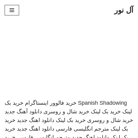
آل نور
پرش
به
محتوا
Spanish Shadowing
خرید فالوور اینستاگرام
خرید بک
لینک
خرید بک لینک
خرید شال و روسری
دانلود آهنگ جدید
خرید شال و روسری
خرید بک لینک
دانلود اهنگ جدید
خرید
بک لینک
مترجم انگلیسی فارسی
دانلود اهنگ جدید
خرید
بک لینک
دانلود اهنگ جدید
مترجم انگلیسی فارسی
خرید