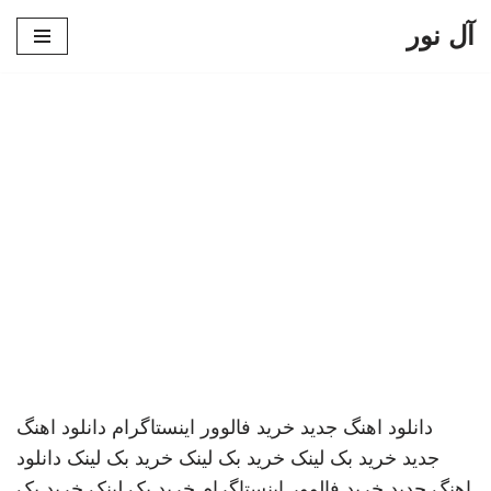
آل نور
پرش
به
محتوا
دانلود اهنگ جدید
خرید فالوور اینستاگرام
دانلود اهنگ
جدید
خرید بک لینک
خرید بک لینک
خرید بک لینک
دانلود
اهنگ جدید
خرید فالوور اینستاگرام
خرید بک لینک
خرید بک