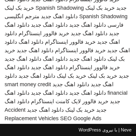
جدید
خرید بک لینک
Spanish Shadowing
خرید بک لینک
Spanish Shadowing
دانلود اهنگ جدید
مترجم انگلیسی
فارسی
دانلود اهنگ جدید
دانلود اهنگ جدید
دانلود اهنگ
جدید
دانلود اهنگ جدید
خرید فالوور اینستاگرام
دانلود
اهنگ جدید
خرید فالوور اینستاگرام
دانلود اهنگ
دانلود
اهنگ جدید
خرید فالوور اینستاگرام
دانلود اهنگ جدید
خرید
بک لینک
دانلود اهنگ جدید
دانلود اهنگ
دانلود اهنگ جدید
خرید فالوور اینستاگرام
دانلود اهنگ جدید
دانلود اهنگ
جدید
خرید بک لینک
خرید بک لینک
دانلود اهنگ جدید
دانلود
اهنگ جدید
دانلود اهنگ جدید
smart money credit
financial
دانلود اهنگ جدید
دانلود اهنگ جدید
دانلود اهنگ
جدید
خرید فالوور لایک کامنت اینستاگرام
دانلود اهنگ
جدید
خرید بک لینک
دانلود اهنگ جدید
Accident
Replacement Vehicles
SEO Google Ads
Neve
| با نیروی
WordPress